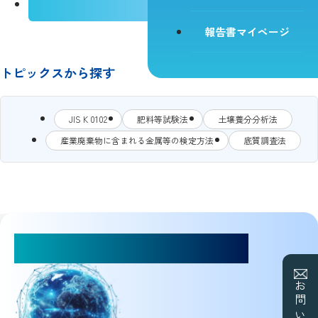
肥料
報告書マイページ
トピックスから探す
JIS K 0102
肥料等試験法
土壌養分分析法
産業廃棄物に含まれる金属等の検定方法
底質調査法
お気軽にご相談ください