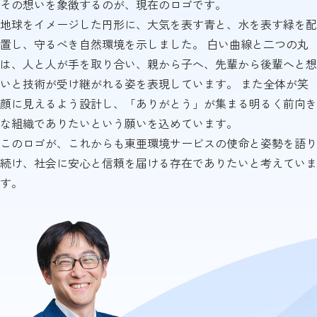
その想いを象徴するのが、現在のロゴです。
地球をイメージした円形に、大気を表す青と、水を表す緑を配
置し、守るべき自然環境を示しました。 白い曲線と二つの丸
は、人と人が手を取り合い、親から子へ、先輩から後輩へと想
いと技術が受け継がれる姿を表現しています。 また全体が笑
顔に見えるよう設計し、「ありがとう」が集まる明るく前向き
な組織でありたいという願いを込めています。
このロゴが、これからも東亜環境サービスの使命と姿勢を語り
続け、社会に安心と信頼を届ける存在でありたいと考えていま
す。