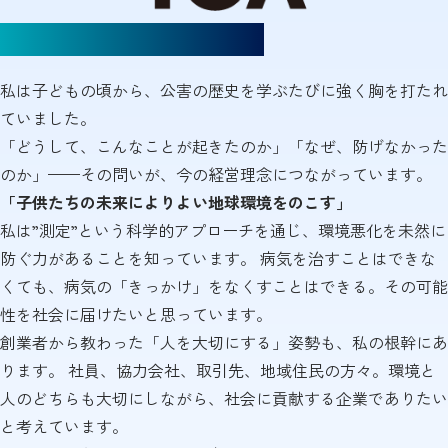
想いを継ぎ、未来を描く
私は子どもの頃から、公害の歴史を学ぶたびに強く胸を打たれ
ていました。
「どうして、こんなことが起きたのか」「なぜ、防げなかった
のか」——その問いが、今の経営理念につながっています。
「子供たちの未来によりよい地球環境をのこす」
私は”測定”という科学的アプローチを通じ、環境悪化を未然に
防ぐ力があることを知っています。 病気を治すことはできな
くても、病気の「きっかけ」をなくすことはできる。その可能
性を社会に届けたいと思っています。
創業者から教わった「人を大切にする」姿勢も、私の根幹にあ
ります。 社員、協力会社、取引先、地域住民の方々。環境と
人のどちらも大切にしながら、社会に貢献する企業でありたい
と考えています。