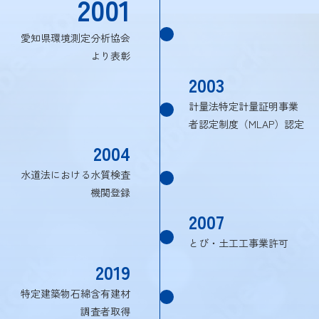
2001
愛知県環境測定分析協会
より表彰
2003
計量法特定計量証明事業
者認定制度（MLAP）認定
2004
水道法における水質検査
機関登録
2007
とび・土工工事業許可
2019
特定建築物石綿含有建材
調査者取得