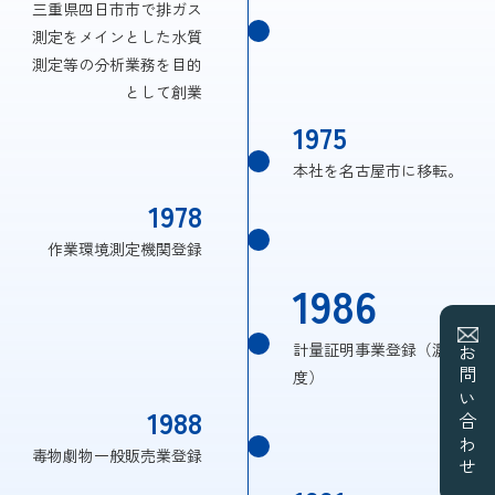
三重県四日市市で排ガス
測定をメインとした水質
測定等の分析業務を目的
として創業
1975
本社を名古屋市に移転。
1978
作業環境測定機関登録
1986
計量証明事業登録（濃
お問い合わせ
度）
1988
毒物劇物一般販売業登録