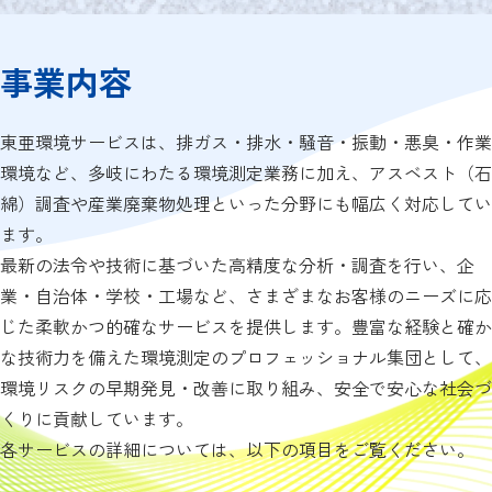
事業内容
東亜環境サービスは、排ガス・排水・騒音・振動・悪臭・作業
環境など、多岐にわたる環境測定業務に加え、アスベスト（石
綿）調査や産業廃棄物処理といった分野にも幅広く対応してい
ます。
最新の法令や技術に基づいた高精度な分析・調査を行い、企
業・自治体・学校・工場など、さまざまなお客様のニーズに応
じた柔軟かつ的確なサービスを提供します。豊富な経験と確か
な技術力を備えた環境測定のプロフェッショナル集団として、
環境リスクの早期発見・改善に取り組み、安全で安心な社会づ
くりに貢献しています。
各サービスの詳細については、以下の項目をご覧ください。