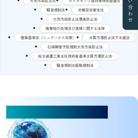
お問い合わせ
大気汚染防止法
ダイオキシン類対策特別措置法
騒音規制法
労働安全衛生法
大気汚染防止法悪臭防止法
廃棄物の処理及び清掃に関する法律
建築基準法（シックハウス対策）
水質汚濁防止法下水道法
石綿障害予防規則大気汚染防止法
給水装置工事主任技術者基準水質汚濁防止法
騒音規制法振動規制法
お気軽にご相談ください