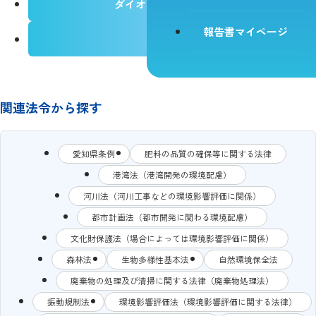
ダイオキシン類（水質）
報告書マイページ
排水
関連法令から探す
愛知県条例
肥料の品質の確保等に関する法律
港湾法（港湾開発の環境配慮）
河川法（河川工事などの環境影響評価に関係）
都市計画法（都市開発に関わる環境配慮）
文化財保護法（場合によっては環境影響評価に関係）
森林法
生物多様性基本法
自然環境保全法
廃棄物の処理及び清掃に関する法律（廃棄物処理法）
振動規制法
環境影響評価法（環境影響評価に関する法律）