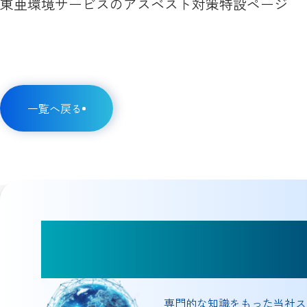
東亜環境サービスのアスベスト対策特設ページ
一覧へ戻る
お気軽にご相
専門的な知識をもった当社ス