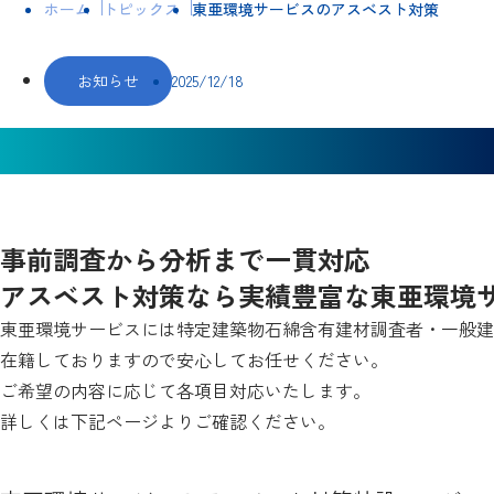
ホーム
トピックス
東亜環境サービスのアスベスト対策
お知らせ
2025/12/18
東亜環境サービスのアスベスト
事前調査から分析まで一貫対応
アスベスト対策なら実績豊富な東亜環境
東亜環境サービスには特定建築物石綿含有建材調査者・一般建
在籍しておりますので安心してお任せください。
ご希望の内容に応じて各項目対応いたします。
詳しくは下記ページよりご確認ください。