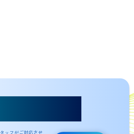
談ください
タッフがご対応させ