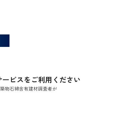
対策
サービスをご利用ください
築物石綿含有建材調査者が